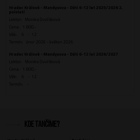
Hradec Králové - Mandysova - Děti 6-12 let 2025/2026 2.
pololetí
Lektor:
Monika Dvořáková
Cena:
1 800,-
Věk:
6
-
12
Termín:
únor 2026 - květen 2026
Hradec Králové - Mandysova - Děti 6-12 let 2026/2027
Lektor:
Monika Dvořáková
Cena:
1 800,-
Věk:
6
-
12
Termín:
-
Kde tančíme?