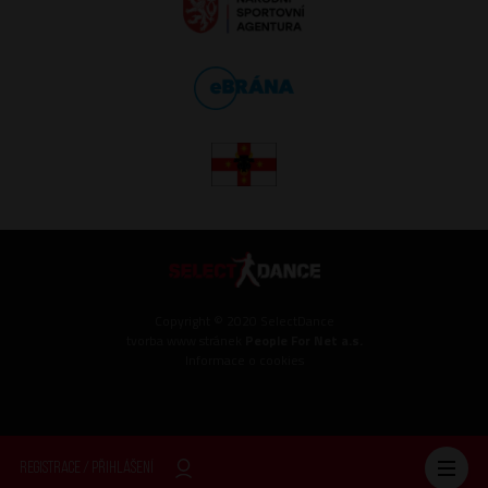
Copyright © 2020 SelectDance
tvorba www stránek
People For Net a.s.
Informace o cookies
Registrace
/
Přihlášení